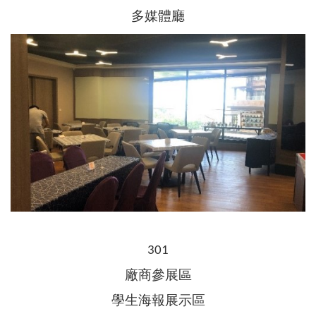
多媒體廳
301
廠商參展區
學生海報展示區