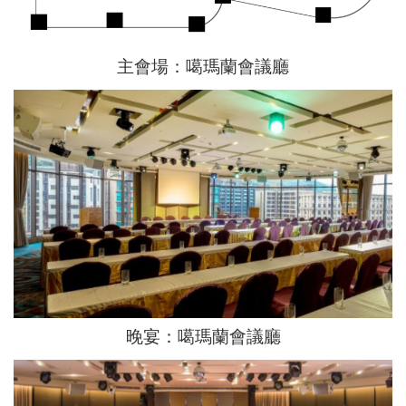
主會場：噶瑪蘭會議廳
晚宴：噶瑪蘭會議廳