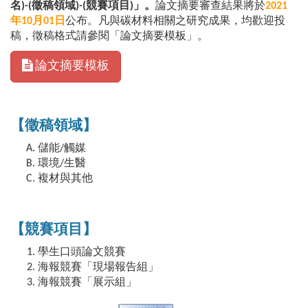
名)-(徵稿領域)-(競賽項目)」。
論文摘要審查結果將於
2021
年10月01日
公布。凡與碳材料相關之研究成果，均歡迎投
稿，徵稿格式請參閱「論文摘要模板」。
論文摘要模板
【徵稿領域】
儲能/觸媒
環境/生醫
複材與其他
【競賽項目】
學生口頭論文競賽
海報競賽「現場報告組」
海報競賽「展示組」